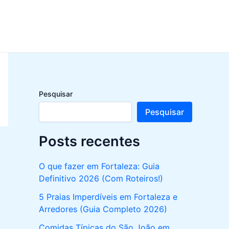
Pesquisar
Pesquisar
Posts recentes
O que fazer em Fortaleza: Guia
Definitivo 2026 (Com Roteiros!)
5 Praias Imperdíveis em Fortaleza e
Arredores (Guia Completo 2026)
Comidas Típicas do São João em