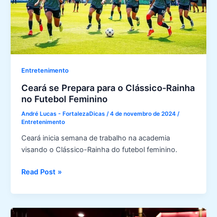
Ação
Entretenimento
Ceará se Prepara para o Clássico-Rainha
no Futebol Feminino
André Lucas - FortalezaDicas
/
4 de novembro de 2024
/
Entretenimento
Ceará inicia semana de trabalho na academia
visando o Clássico-Rainha do futebol feminino.
Ceará
Read Post »
se
Prepara
para