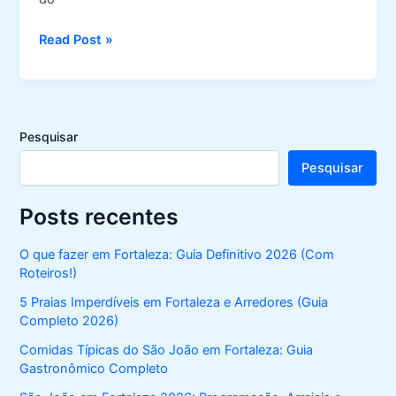
Opções
Read Post »
de
Cinema
em
Fortaleza
Pesquisar
Pesquisar
Posts recentes
O que fazer em Fortaleza: Guia Definitivo 2026 (Com
Roteiros!)
5 Praias Imperdíveis em Fortaleza e Arredores (Guia
Completo 2026)
Comidas Típicas do São João em Fortaleza: Guia
Gastronômico Completo