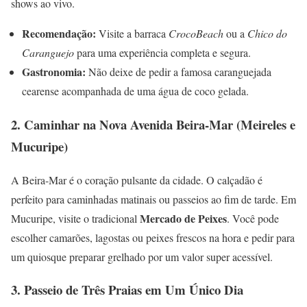
shows ao vivo.
Recomendação:
Visite a barraca
CrocoBeach
ou a
Chico do
Caranguejo
para uma experiência completa e segura.
Gastronomia:
Não deixe de pedir a famosa caranguejada
cearense acompanhada de uma água de coco gelada.
2. Caminhar na Nova Avenida Beira-Mar (Meireles e
Mucuripe)
A Beira-Mar é o coração pulsante da cidade. O calçadão é
perfeito para caminhadas matinais ou passeios ao fim de tarde. Em
Mercado de Peixes
Mucuripe, visite o tradicional
. Você pode
escolher camarões, lagostas ou peixes frescos na hora e pedir para
um quiosque preparar grelhado por um valor super acessível.
3. Passeio de Três Praias em Um Único Dia