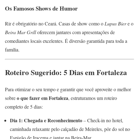
Os Famosos Shows de Humor
Rir é obrigatório no Ceará. Casas de show como o
Lupus Bier
e o
Beira Mar Grill
oferecem jantares com apresentações de
comediantes locais excelentes. É diversão garantida para toda a
família.
Roteiro Sugerido: 5 Dias em Fortaleza
Para otimizar o seu tempo e garantir que você aproveite o melhor
o que fazer em Fortaleza
sobre
, estruturamos um roteiro
completo de 5 dias:
Dia 1: Chegada e Reconhecimento
– Check-in no hotel,
caminhada relaxante pelo calçadão de Meireles, pôr do sol no
Espigão de Iracema e jantar na Beira-Mar.