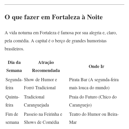
O que fazer em Fortaleza à Noite
A vida noturna em Fortaleza é famosa por sua alegria e, claro,
pela comédia. A capital é o berço de grandes humoristas
brasileiros.
Dia da
Atração
Onde Ir
Semana
Recomendada
Segunda-
Show de Humor e
Pirata Bar (A segunda-feira
feira
Forró Tradicional
mais louca do mundo)
Quinta-
Tradicional
Praia do Futuro (Chico do
feira
Caranguejada
Caranguejo)
Fim de
Passeio na Feirinha e
Teatro do Humor ou Beira-
semana
Shows de Comédia
Mar