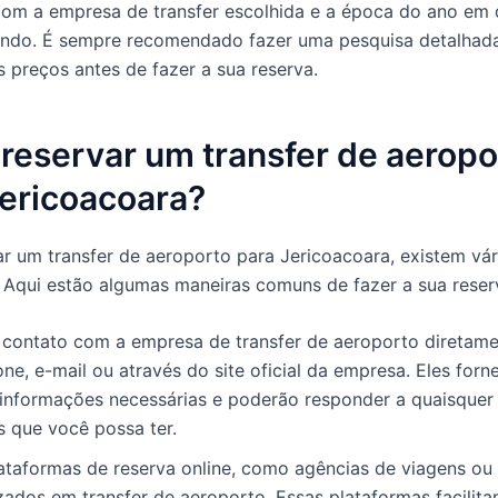
om a empresa de transfer escolhida e a época do ano em
jando. É sempre recomendado fazer uma pesquisa detalhad
 preços antes de fazer a sua reserva.
reservar um transfer de aeropo
Jericoacoara?
ar um transfer de aeroporto para Jericoacoara, existem vá
. Aqui estão algumas maneiras comuns de fazer a sua reser
 contato com a empresa de transfer de aeroporto diretame
one, e-mail ou através do site oficial da empresa. Eles forn
 informações necessárias e poderão responder a quaisquer
s que você possa ter.
lataformas de reserva online, como agências de viagens ou 
zados em transfer de aeroporto. Essas plataformas facilita