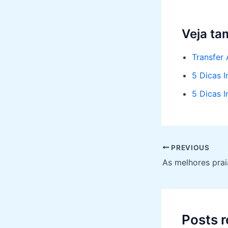
Veja t
Transfer 
5 Dicas 
5 Dicas I
Post
PREVIOUS
navigation
Posts 