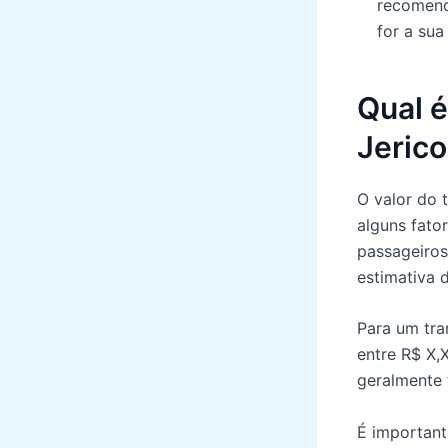
recomenda
for a sua
Qual é
Jeric
O valor do 
alguns fato
passageiros
estimativa 
Para um tra
entre R$ X,
geralmente 
É important