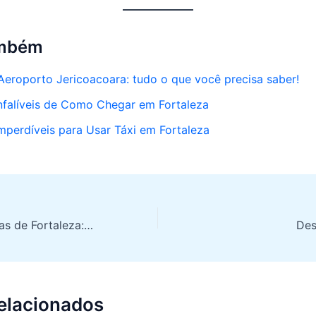
ambém
Aeroporto Jericoacoara: tudo o que você precisa saber!
Infalíveis de Como Chegar em Fortaleza
mperdíveis para Usar Táxi em Fortaleza
As melhores praias de Fortaleza: descubra as paradisíacas!
relacionados