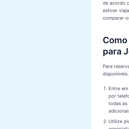
de acordo c
estiver via
comparar os
Como 
para 
Para reserv
disponíveis
Entre em
por telef
todas as
adicionai
Utilize p
especiali