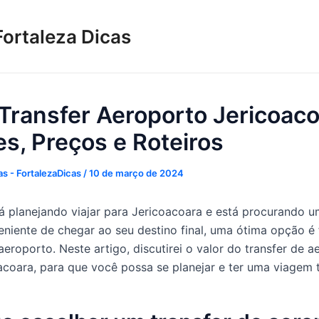
Fortaleza Dicas
 Transfer Aeroporto Jericoaco
s, Preços e Roteiros
s - FortalezaDicas
/
10 de março de 2024
á planejando viajar para Jericoacoara e está procurando 
veniente de chegar ao seu destino final, uma ótima opção é
aeroporto. Neste artigo, discutirei o valor do transfer de 
acoara, para que você possa se planejar e ter uma viagem t