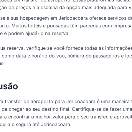
ão de preços e a escolha da opção mais adequada para v
e se a sua hospedagem em Jericoacoara oferece serviços de
orto. Muitos hotéis e pousadas têm parcerias com empres
e e podem ajudá-lo na reserva.
sua reserva, verifique se você fornece todas as informaçõe
, como data e horário do voo, número de passageiros e loc
e.
usão
m transfer de aeroporto para Jericoacoara é uma maneira f
 de chegar ao seu destino final. Certifique-se de fazer um
ara encontrar o melhor valor para o seu transfer, e aprove
quila e segura até Jericoacoara.