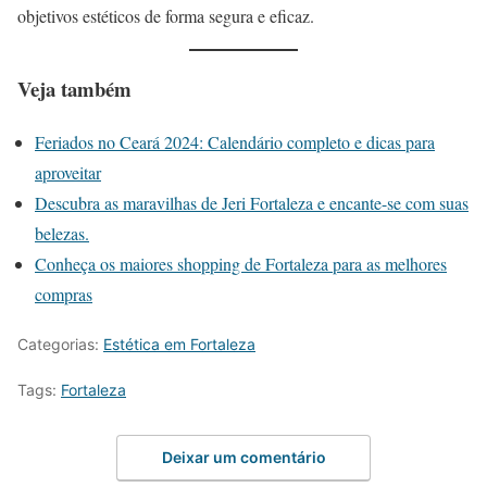
objetivos estéticos de forma segura e eficaz.
Veja também
Feriados no Ceará 2024: Calendário completo e dicas para
aproveitar
Descubra as maravilhas de Jeri Fortaleza e encante-se com suas
belezas.
Conheça os maiores shopping de Fortaleza para as melhores
compras
Categorias:
Estética em Fortaleza
Tags:
Fortaleza
Deixar um comentário