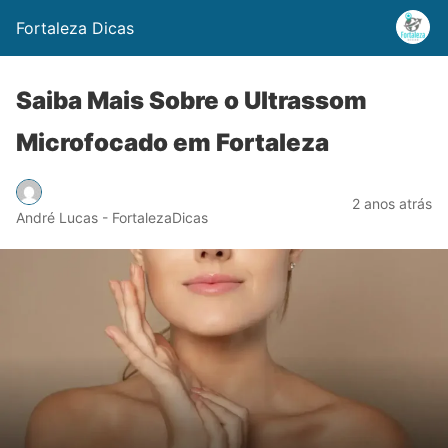
Fortaleza Dicas
Saiba Mais Sobre o Ultrassom
Microfocado em Fortaleza
2 anos atrás
André Lucas - FortalezaDicas