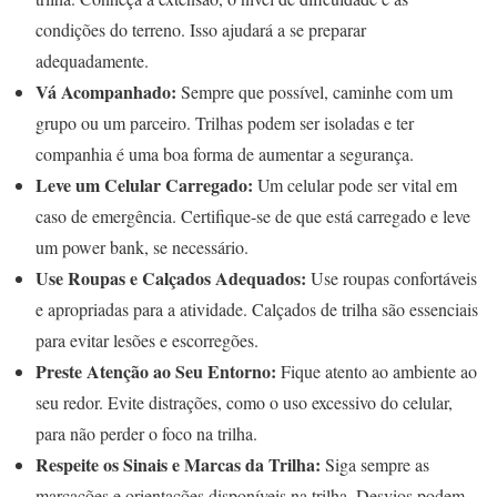
condições do terreno. Isso ajudará a se preparar
adequadamente.
Vá Acompanhado:
Sempre que possível, caminhe com um
grupo ou um parceiro. Trilhas podem ser isoladas e ter
companhia é uma boa forma de aumentar a segurança.
Leve um Celular Carregado:
Um celular pode ser vital em
caso de emergência. Certifique-se de que está carregado e leve
um power bank, se necessário.
Use Roupas e Calçados Adequados:
Use roupas confortáveis
e apropriadas para a atividade. Calçados de trilha são essenciais
para evitar lesões e escorregões.
Preste Atenção ao Seu Entorno:
Fique atento ao ambiente ao
seu redor. Evite distrações, como o uso excessivo do celular,
para não perder o foco na trilha.
Respeite os Sinais e Marcas da Trilha:
Siga sempre as
marcações e orientações disponíveis na trilha. Desvios podem