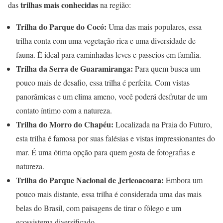
trilhas mais conhecidas
das
na região:
Trilha do Parque do Cocó:
Uma das mais populares, essa
trilha conta com uma vegetação rica e uma diversidade de
fauna. É ideal para caminhadas leves e passeios em família.
Trilha da Serra de Guaramiranga:
Para quem busca um
pouco mais de desafio, essa trilha é perfeita. Com vistas
panorâmicas e um clima ameno, você poderá desfrutar de um
contato íntimo com a natureza.
Trilha do Morro do Chapéu:
Localizada na Praia do Futuro,
esta trilha é famosa por suas falésias e vistas impressionantes do
mar. É uma ótima opção para quem gosta de fotografias e
natureza.
Trilha do Parque Nacional de Jericoacoara:
Embora um
pouco mais distante, essa trilha é considerada uma das mais
belas do Brasil, com paisagens de tirar o fôlego e um
ecossistema diversificado.