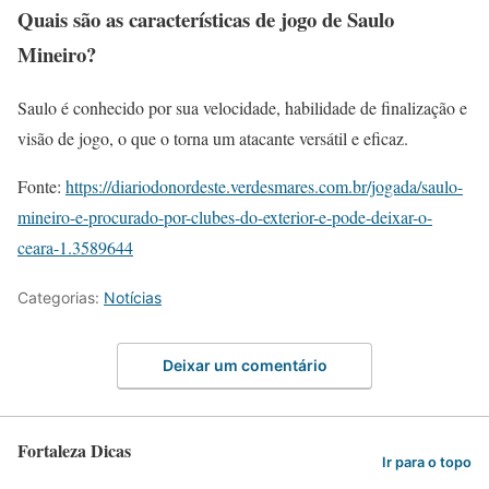
Quais são as características de jogo de Saulo
Mineiro?
Saulo é conhecido por sua velocidade, habilidade de finalização e
visão de jogo, o que o torna um atacante versátil e eficaz.
Fonte:
https://diariodonordeste.verdesmares.com.br/jogada/saulo-
mineiro-e-procurado-por-clubes-do-exterior-e-pode-deixar-o-
ceara-1.3589644
Categorias:
Notícias
Deixar um comentário
Fortaleza Dicas
Ir para o topo