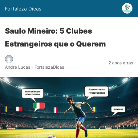
Fortaleza Dicas
Saulo Mineiro: 5 Clubes
Estrangeiros que o Querem
2 anos atrás
André Lucas - FortalezaDicas