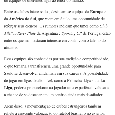
de equipes de diferentes ligas ao redor do mundo.
Europa
Entre os clubes interessados, destacam-se equipes da
e
América do Sul
da
, que veem em Saulo uma oportunidade de
reforçar seus elencos. Os rumores indicam que times como
Club
Atlético River Plate
da Argentina e
Sporting CP
de Portugal estão
entre os que manifestaram interesse em contar com o talento do
atacante.
Essas equipes são conhecidas por sua tradição e competitividade,
o que tornaria a transferência uma grande oportunidade para
Saulo se desenvolver ainda mais em sua carreira. A possibilidade
Primeira Liga
La
de jogar em ligas de alto nível, como a
ou a
Liga
, poderia proporcionar ao jogador uma experiência valiosa e
a chance de se destacar em um cenário ainda mais desafiador.
Além disso, a movimentação de clubes estrangeiros também
reflete a crescente valorização do futebol brasileiro no exterior,