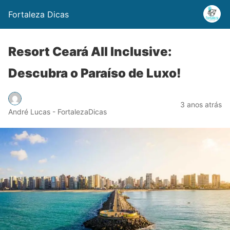
Fortaleza Dicas
Resort Ceará All Inclusive:
Descubra o Paraíso de Luxo!
3 anos atrás
André Lucas - FortalezaDicas