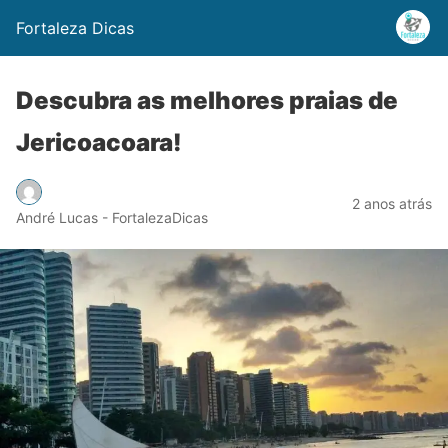
Fortaleza Dicas
Descubra as melhores praias de
Jericoacoara!
2 anos atrás
André Lucas - FortalezaDicas