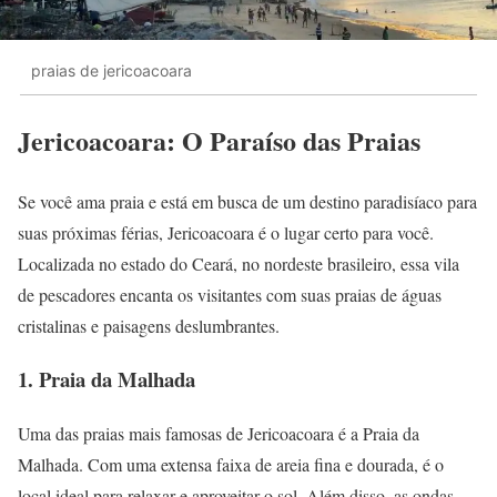
praias de jericoacoara
Jericoacoara: O Paraíso das Praias
Se você ama praia e está em busca de um destino paradisíaco para
suas próximas férias, Jericoacoara é o lugar certo para você.
Localizada no estado do Ceará, no nordeste brasileiro, essa vila
de pescadores encanta os visitantes com suas praias de águas
cristalinas e paisagens deslumbrantes.
1. Praia da Malhada
Uma das praias mais famosas de Jericoacoara é a Praia da
Malhada. Com uma extensa faixa de areia fina e dourada, é o
local ideal para relaxar e aproveitar o sol. Além disso, as ondas