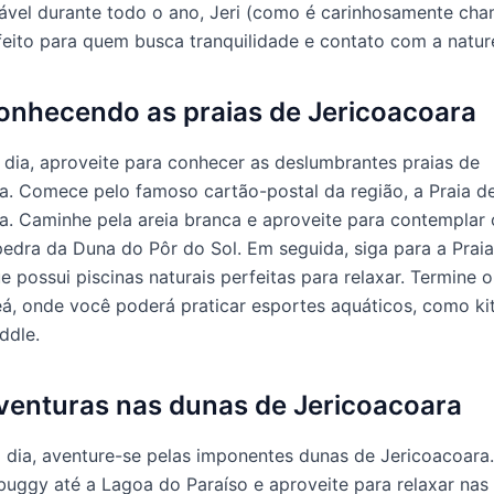
ável durante todo o ano, Jeri (como é carinhosamente ch
feito para quem busca tranquilidade e contato com a natur
Conhecendo as praias de Jericoacoara
 dia, aproveite para conhecer as deslumbrantes praias de
a. Comece pelo famoso cartão-postal da região, a Praia d
a. Caminhe pela areia branca e aproveite para contemplar 
edra da Duna do Pôr do Sol. Em seguida, siga para a Prai
 possui piscinas naturais perfeitas para relaxar. Termine o
eá, onde você poderá praticar esportes aquáticos, como ki
ddle.
Aventuras nas dunas de Jericoacoara
dia, aventure-se pelas imponentes dunas de Jericoacoara
buggy até a Lagoa do Paraíso e aproveite para relaxar nas