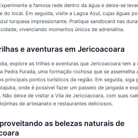
. Experimente a famosa rede dentro da água e deixe-se leva
de do local. Em seguida, visite a Lagoa Azul, cujas águas 
azul turquesa impressionante. Pratique sandboard nas duna
ocidade, vivenciando momentos únicos de adrenalina.
Trilhas e aventuras em Jericoacoara
dia, explore as trilhas e aventuras que Jericoacoara tem a 
a Pedra Furada, uma formação rochosa que se assemelha 
s principais pontos turísticos da região. Em seguida, siga 
tajuba, onde é possível fazer um passeio de jangada e exp
 Não deixe de visitar a Vila de Jericoacoara, com suas rue
lojinhas de artesanato e restaurantes deliciosos.
Aproveitando as belezas naturais de
coara