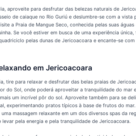
ia, aproveite para desfrutar das belezas naturais de Jerico
seio de caiaque no Rio Guriú e deslumbre-se com a vista
Visite a Praia de Mangue Seco, conhecida pelas suas águas
uinha. Se você estiver em busca de uma experiência única,
quadriciclo pelas dunas de Jericoacoara e encante-se com
Relaxando em Jericoacoara
a, tire para relaxar e desfrutar das belas praias de Jericoac
Por do Sol, onde poderá aproveitar a tranquilidade do mar 
mais um incrível pôr do sol. Aproveite também para se del
cal, experimentando pratos típicos à base de frutos do mar.
 uma massagem relaxante em um dos diversos spas da reg
 levar pela energia e pela tranquilidade de Jericoacoara.