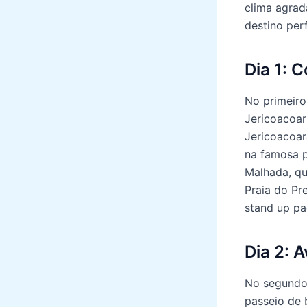
clima agrad
destino per
Dia 1: 
No primeiro
Jericoacoar
Jericoacoar
na famosa p
Malhada, que
Praia do Pr
stand up pa
Dia 2: 
No segundo 
passeio de 