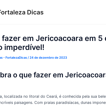
Fortaleza Dicas
 fazer em Jericoacoara em 5 
o imperdível!
s - FortalezaDicas
/
24 de dezembro de 2023
bra o que fazer em Jericoacoa
, localizada no litoral do Ceará, é conhecida pela sua bele
incríveis paisagens. Com praias paradisíacas, dunas impon