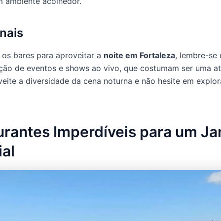
 ambiente acolhedor.
inais
 os bares para aproveitar a
noite em Fortaleza
, lembre-se 
ção de eventos e shows ao vivo, que costumam ser uma at
veite a diversidade da cena noturna e não hesite em explo
rantes Imperdíveis para um Ja
al