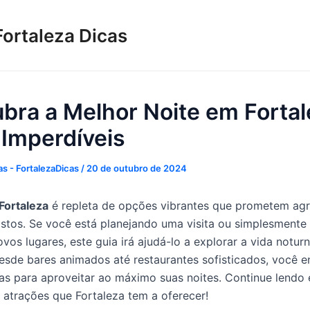
Fortaleza Dicas
bra a Melhor Noite em Fortal
 Imperdíveis
s - FortalezaDicas
/
20 de outubro de 2024
Fortaleza
é repleta de opções vibrantes que prometem agr
stos. Se você está planejando uma visita ou simplesmente
vos lugares, este guia irá ajudá-lo a explorar a vida noturn
esde bares animados até restaurantes sofisticados, você e
sas para aproveitar ao máximo suas noites. Continue lendo
 atrações que Fortaleza tem a oferecer!