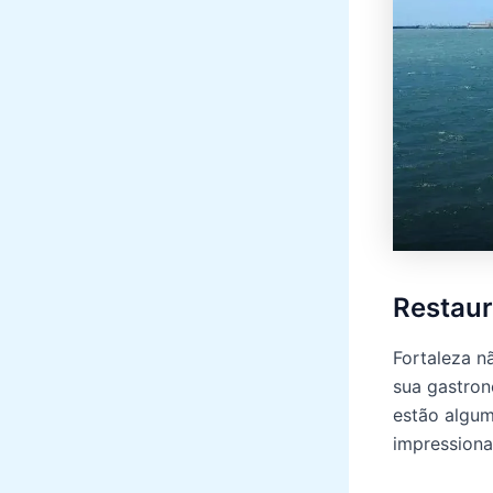
Restaur
Fortaleza n
sua gastron
estão algu
impressiona