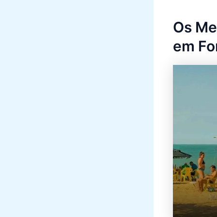
Os Mel
em Fo