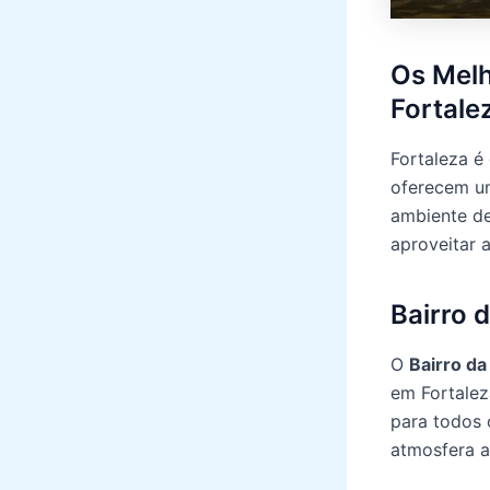
Os Melh
Fortale
Fortaleza é
oferecem um
ambiente de
aproveitar 
Bairro 
O
Bairro da
em Fortalez
para todos 
atmosfera a