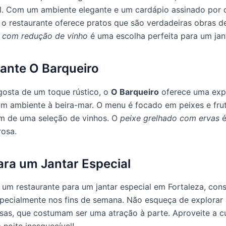
al. Com um ambiente elegante e um cardápio assinado por 
o restaurante oferece pratos que são verdadeiras obras de
n com redução de vinho
é uma escolha perfeita para um jant
ante O Barqueiro
osta de um toque rústico, o
O Barqueiro
oferece uma exp
m ambiente à beira-mar. O menu é focado em peixes e fru
ém de uma seleção de vinhos. O
peixe grelhado com ervas
é
rosa.
ara um Jantar Especial
 um restaurante para um jantar especial em Fortaleza, cons
specialmente nos fins de semana. Não esqueça de explorar
as, que costumam ser uma atração à parte. Aproveite a cul
 noite inesquecível!