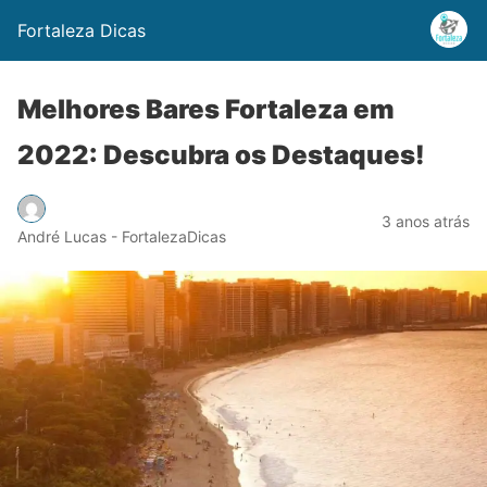
Fortaleza Dicas
Melhores Bares Fortaleza em
2022: Descubra os Destaques!
3 anos atrás
André Lucas - FortalezaDicas