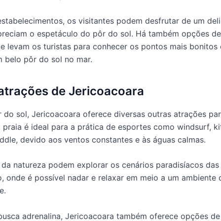
stabelecimentos, os visitantes podem desfrutar de um deli
reciam o espetáculo do pôr do sol. Há também opções de
e levam os turistas para conhecer os pontos mais bonitos 
m belo pôr do sol no mar.
atrações de Jericoacoara
 do sol, Jericoacoara oferece diversas outras atrações pa
A praia é ideal para a prática de esportes como windsurf, ki
ddle, devido aos ventos constantes e às águas calmas.
da natureza podem explorar os cenários paradisíacos das
o, onde é possível nadar e relaxar em meio a um ambiente 
e.
usca adrenalina, Jericoacoara também oferece opções de