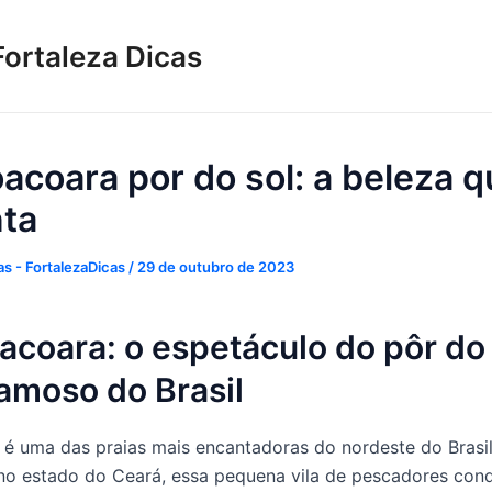
Fortaleza Dicas
oacoara por do sol: a beleza 
ta
s - FortalezaDicas
/
29 de outubro de 2023
acoara: o espetáculo do pôr do 
amoso do Brasil
 é uma das praias mais encantadoras do nordeste do Brasil
no estado do Ceará, essa pequena vila de pescadores conq