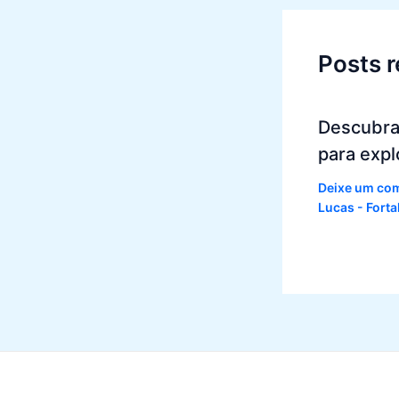
Posts 
Descubra
para expl
Deixe um co
Lucas - Fort