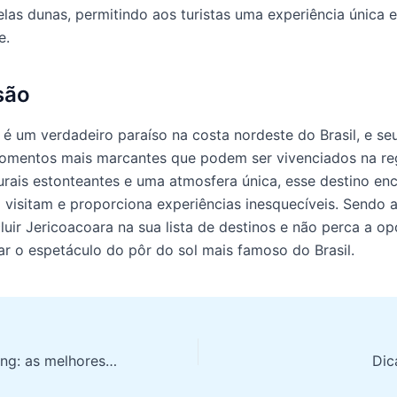
las dunas, permitindo aos turistas uma experiência única e
e.
são
 é um verdadeiro paraíso na costa nordeste do Brasil, e se
omentos mais marcantes que podem ser vivenciados na re
urais estonteantes e uma atmosfera única, esse destino en
 visitam e proporciona experiências inesquecíveis. Sendo 
cluir Jericoacoara na sua lista de destinos e não perca a o
ar o espetáculo do pôr do sol mais famoso do Brasil.
Fortaleza Shopping: as melhores lojas e promoções