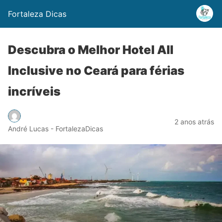
Fortaleza Dicas
Descubra o Melhor Hotel All
Inclusive no Ceará para férias
incríveis
2 anos atrás
André Lucas - FortalezaDicas