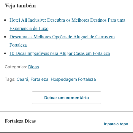
Veja também
Hotel All Inclusive: Descubra os Melhores Destinos Para uma
Experiência de Luxo
Descubra as Melhores Opções de Aluguel de Carros em
Fortaleza
10 Dicas Imperdíveis para Alugar Casas em Fortaleza
Categorias:
Dicas
Tags:
Ceará
,
Fortaleza
,
Hospedagem Fortaleza
Deixar um comentário
Fortaleza Dicas
Ir para o topo