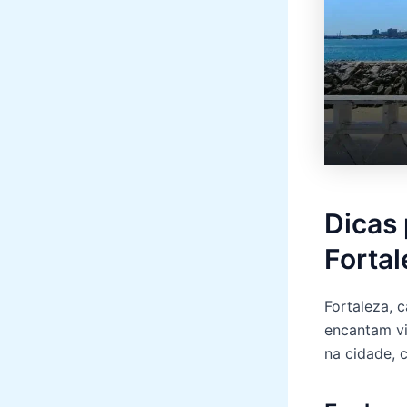
Dicas 
Forta
Fortaleza, 
encantam vi
na cidade, 