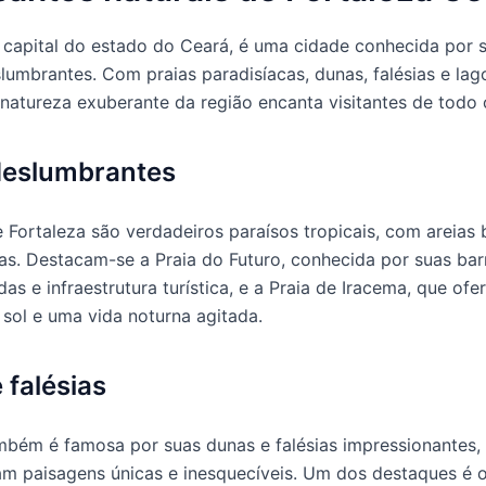
a capital do estado do Ceará, é uma cidade conhecida por 
slumbrantes. Com praias paradisíacas, dunas, falésias e la
 a natureza exuberante da região encanta visitantes de todo
deslumbrantes
e Fortaleza são verdadeiros paraísos tropicais, com areias 
s. Destacam-se a Praia do Futuro, conhecida por suas bar
as e infraestrutura turística, e a Praia de Iracema, que of
 sol e uma vida noturna agitada.
 falésias
mbém é famosa por suas dunas e falésias impressionantes,
m paisagens únicas e inesquecíveis. Um dos destaques é 