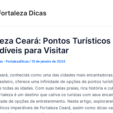
Fortaleza Dicas
leza Ceará: Pontos Turísticos
íveis para Visitar
s - FortalezaDicas
/
15 de janeiro de 2024
eará, conhecida como uma das cidades mais encantadoras
asileiro, oferece uma infinidade de opções de pontos turíst
e todas as idades. Com suas belas praias, rica história e cu
ortaleza é um destino que cativa os turistas com seus encan
dade de opções de entretenimento. Neste artigo, explorar
sticos imperdíveis de Fortaleza Ceará, assim como dicas va