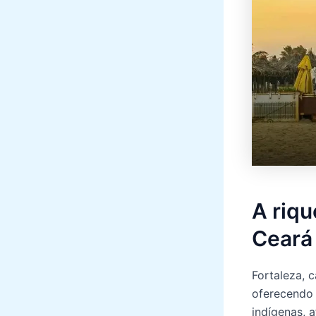
A riqu
Ceará
Fortaleza, c
oferecendo 
indígenas, 