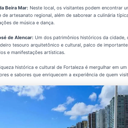
da Beira Mar:
Neste local, os visitantes podem encontrar 
 de artesanato regional, além de saborear a culinária típic
ações de música e dança.
osé de Alencar:
Um dos patrimônios históricos da cidade, 
eiro tesouro arquitetônico e cultural, palco de importante
os e manifestações artísticas.
riqueza histórica e cultural de Fortaleza é mergulhar em um
cores e sabores que enriquecem a experiência de quem visit