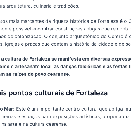
ua arquitetura, culinária e tradições.
os mais marcantes da riqueza histórica de Fortaleza é o 
onde é possível encontrar construções antigas que remont
nos de colonização. O conjunto arquitetônico do Centro é
s, igrejas e praças que contam a história da cidade e de s
 a cultura de Fortaleza se manifesta em diversas expres
como o artesanato local, as danças folclóricas e as festas 
am as raízes do povo cearense.
ais pontos culturais de Fortaleza
o Mar:
Este é um importante centro cultural que abriga mu
 cinemas e espaços para exposições artísticas, proporcion
na arte e na cultura cearense.