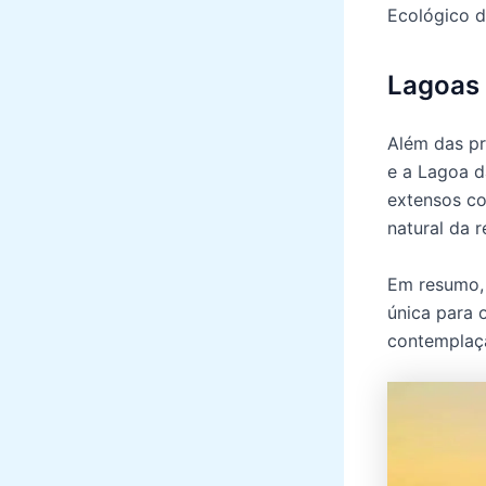
Ecológico d
Lagoas 
Além das pr
e a Lagoa d
extensos co
natural da r
Em resumo, 
única para 
contemplaç