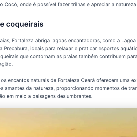
o Cocó, onde é possível fazer trilhas e apreciar a natureza
e coqueirais
aias, Fortaleza abriga lagoas encantadoras, como a Lago
a Precabura, ideais para relaxar e praticar esportes aquáti
queirais que contornam as praias também contribuem para
egião.
os encantos naturais de Fortaleza Ceará oferecem uma ex
os amantes da natureza, proporcionando momentos de tran
ão em meio a paisagens deslumbrantes.