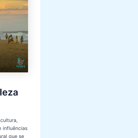
aleza
cultura,
 influências
ural que se