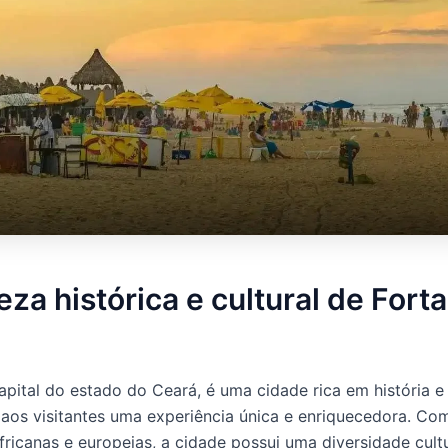
eza histórica e cultural de Fort
apital do estado do Ceará, é uma cidade rica em história e 
aos visitantes uma experiência única e enriquecedora. Com
africanas e europeias, a cidade possui uma diversidade cult