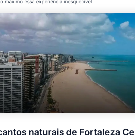
ao máximo essa experiência inesquecível.
antos naturais de Fortaleza Ce