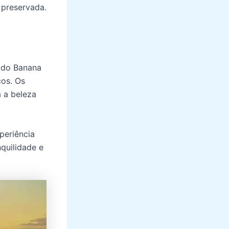
 preservada.
a do Banana
cos. Os
 a beleza
periência
quilidade e