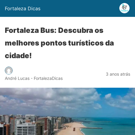
Fortaleza Dicas
Fortaleza Bus: Descubra os
melhores pontos turísticos da
cidade!
3 anos atrás
André Lucas - FortalezaDicas