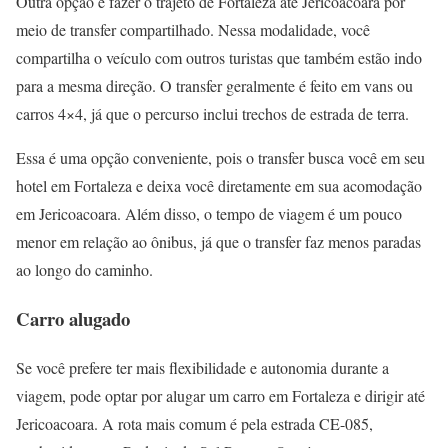
Outra opção é fazer o trajeto de Fortaleza até Jericoacoara por
meio de transfer compartilhado. Nessa modalidade, você
compartilha o veículo com outros turistas que também estão indo
para a mesma direção. O transfer geralmente é feito em vans ou
carros 4×4, já que o percurso inclui trechos de estrada de terra.
Essa é uma opção conveniente, pois o transfer busca você em seu
hotel em Fortaleza e deixa você diretamente em sua acomodação
em Jericoacoara. Além disso, o tempo de viagem é um pouco
menor em relação ao ônibus, já que o transfer faz menos paradas
ao longo do caminho.
Carro alugado
Se você prefere ter mais flexibilidade e autonomia durante a
viagem, pode optar por alugar um carro em Fortaleza e dirigir até
Jericoacoara. A rota mais comum é pela estrada CE-085,