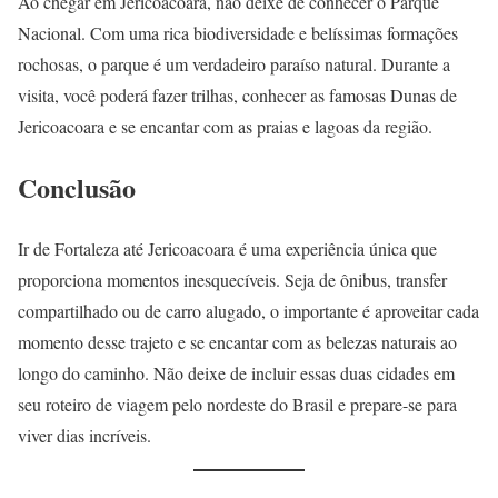
Ao chegar em Jericoacoara, não deixe de conhecer o Parque
Nacional. Com uma rica biodiversidade e belíssimas formações
rochosas, o parque é um verdadeiro paraíso natural. Durante a
visita, você poderá fazer trilhas, conhecer as famosas Dunas de
Jericoacoara e se encantar com as praias e lagoas da região.
Conclusão
Ir de Fortaleza até Jericoacoara é uma experiência única que
proporciona momentos inesquecíveis. Seja de ônibus, transfer
compartilhado ou de carro alugado, o importante é aproveitar cada
momento desse trajeto e se encantar com as belezas naturais ao
longo do caminho. Não deixe de incluir essas duas cidades em
seu roteiro de viagem pelo nordeste do Brasil e prepare-se para
viver dias incríveis.