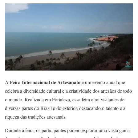
Feira Internacional de Artesanato
A
é um evento anual que
celebra a diversidade cultural e a criatividade dos artesãos de todo
o mundo. Realizada em Fortaleza, essa feira atrai visitantes de
diversas partes do Brasil e do exterior, destacando o talento e a
riqueza das tradições artesanais.
Durante a feira, os participantes podem explorar uma vasta gama