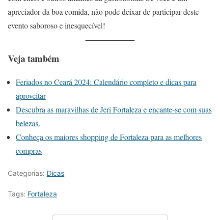
apreciador da boa comida, não pode deixar de participar deste
evento saboroso e inesquecível!
Veja também
Feriados no Ceará 2024: Calendário completo e dicas para
aproveitar
Descubra as maravilhas de Jeri Fortaleza e encante-se com suas
belezas.
Conheça os maiores shopping de Fortaleza para as melhores
compras
Categorias:
Dicas
Tags:
Fortaleza