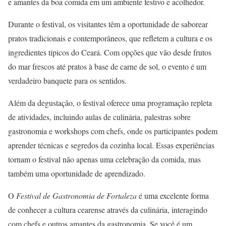
e amantes da boa comida em um ambiente festivo e acolhedor.
Durante o festival, os visitantes têm a oportunidade de saborear
pratos tradicionais e contemporâneos, que refletem a cultura e os
ingredientes típicos do Ceará. Com opções que vão desde frutos
do mar frescos até pratos à base de carne de sol, o evento é um
verdadeiro banquete para os sentidos.
Além da degustação, o festival oferece uma programação repleta
de atividades, incluindo aulas de culinária, palestras sobre
gastronomia e workshops com chefs, onde os participantes podem
aprender técnicas e segredos da cozinha local. Essas experiências
tornam o festival não apenas uma celebração da comida, mas
também uma oportunidade de aprendizado.
O
Festival de Gastronomia de Fortaleza
é uma excelente forma
de conhecer a cultura cearense através da culinária, interagindo
com chefs e outros amantes da gastronomia. Se você é um