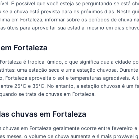
sível. É possível que você esteja se perguntando se está 
u se a chuva está prevista para os próximos dias. Neste gu
clima em Fortaleza, informar sobre os períodos de chuva n
cas úteis para aproveitar sua estadia, mesmo em dias chuv
 em Fortaleza
Fortaleza é tropical úmido, o que significa que a cidade po
stintas: uma estação seca e uma estação chuvosa. Durante
o, Fortaleza aproveita o sol e temperaturas agradáveis. A 
 entre 25°C e 35°C. No entanto, a estação chuvosa é um f
quando se trata de chuvas em Fortaleza.
as chuvas em Fortaleza
 chuvas em Fortaleza geralmente ocorre entre fevereiro e
es meses, o volume de chuva aumenta e é mais provável 