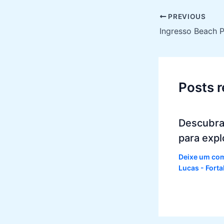
Post
PREVIOUS
navigation
Posts 
Descubra
para expl
Deixe um co
Lucas - Fort