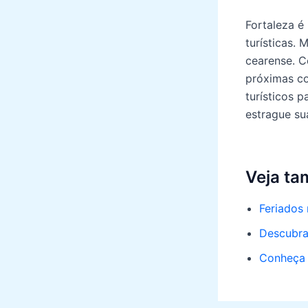
Fortaleza é
turísticas.
cearense. C
próximas co
turísticos p
estrague su
Veja t
Feriados
Descubra 
Conheça 