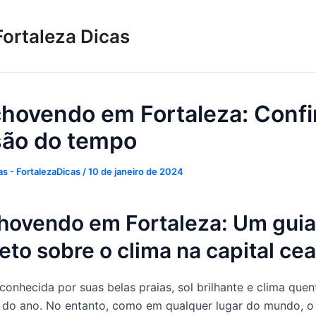
Fortaleza Dicas
chovendo em Fortaleza: Confi
são do tempo
s - FortalezaDicas
/
10 de janeiro de 2024
chovendo em Fortaleza: Um guia
to sobre o clima na capital ce
conhecida por suas belas praias, sol brilhante e clima quen
 do ano. No entanto, como em qualquer lugar do mundo, o