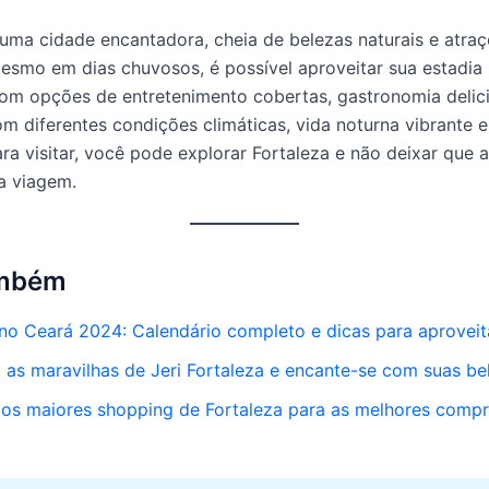
 uma cidade encantadora, cheia de belezas naturais e atra
 Mesmo em dias chuvosos, é possível aproveitar sua estadia 
om opções de entretenimento cobertas, gastronomia delici
m diferentes condições climáticas, vida noturna vibrante 
ara visitar, você pode explorar Fortaleza e não deixar que 
a viagem.
ambém
 no Ceará 2024: Calendário completo e dicas para aproveit
as maravilhas de Jeri Fortaleza e encante-se com suas be
os maiores shopping de Fortaleza para as melhores comp