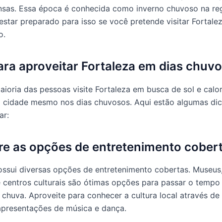
nsas. Essa época é conhecida como inverno chuvoso na reg
estar preparado para isso se você pretende visitar Fortale
o.
ara aproveitar Fortaleza em dias chuv
ioria das pessoas visite Fortaleza em busca de sol e calor
a cidade mesmo nos dias chuvosos. Aqui estão algumas di
ar:
ore as opções de entretenimento cober
ossui diversas opções de entretenimento cobertas. Museus,
 centros culturais são ótimas opções para passar o tempo
 chuva. Aproveite para conhecer a cultura local através d
apresentações de música e dança.