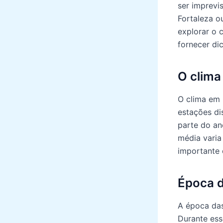
ser imprevi
Fortaleza o
explorar o 
fornecer di
O clima
O clima em 
estações di
parte do an
média varia
importante 
Época d
A época das
Durante ess