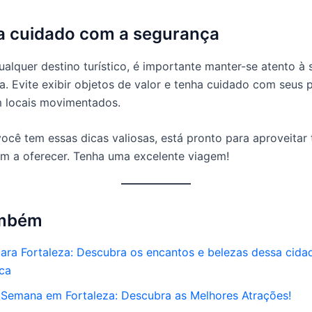
a cuidado com a segurança
lquer destino turístico, é importante manter-se atento à
a. Evite exibir objetos de valor e tenha cuidado com seus 
 locais movimentados.
ocê tem essas dicas valiosas, está pronto para aproveitar
em a oferecer. Tenha uma excelente viagem!
ambém
ara Fortaleza: Descubra os encantos e belezas dessa cida
aca
1 Semana em Fortaleza: Descubra as Melhores Atrações!