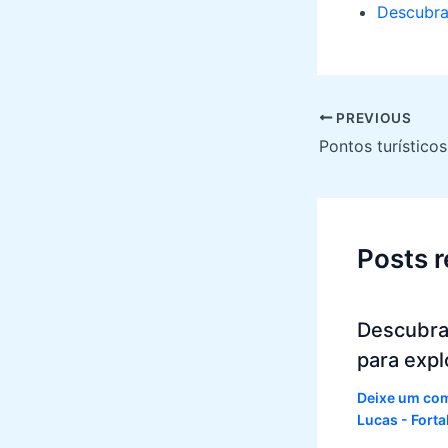
Descubra
Post
PREVIOUS
navigation
Posts 
Descubra
para expl
Deixe um co
Lucas - Fort