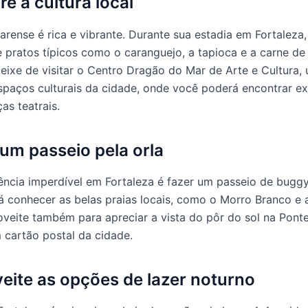
re a cultura local
arense é rica e vibrante. Durante sua estadia em Fortaleza,
 pratos típicos como o caranguejo, a tapioca e a carne de 
deixe de visitar o Centro Dragão do Mar de Arte e Cultura,
espaços culturais da cidade, onde você poderá encontrar e
as teatrais.
 um passeio pela orla
ncia imperdível em Fortaleza é fazer um passeio de buggy 
 conhecer as belas praias locais, como o Morro Branco e a
oveite também para apreciar a vista do pôr do sol na Pont
m cartão postal da cidade.
veite as opções de lazer noturno