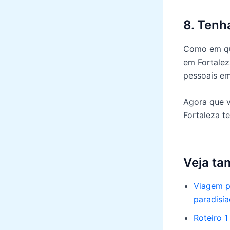
8. Tenh
Como em qua
em Fortalez
pessoais em
Agora que v
Fortaleza t
Veja t
Viagem p
paradisí
Roteiro 