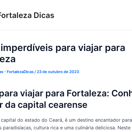
Fortaleza Dicas
 imperdíveis para viajar para
leza
s - FortalezaDicas
/
23 de outubro de 2023
para viajar para Fortaleza: Con
 da capital cearense
a capital do estado do Ceará, é um destino encantador par
 paradisíacas, cultura rica e uma culinária deliciosa. Neste