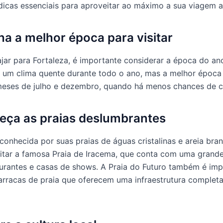
dicas essenciais para aproveitar ao máximo a sua viagem a
lha a melhor época para visitar
ajar para Fortaleza, é importante considerar a época do an
 um clima quente durante todo o ano, mas a melhor época p
meses de julho e dezembro, quando há menos chances de c
eça as praias deslumbrantes
 conhecida por suas praias de águas cristalinas e areia bra
sitar a famosa Praia de Iracema, que conta com uma grande
aurantes e casas de shows. A Praia do Futuro também é imp
rracas de praia que oferecem uma infraestrutura completa