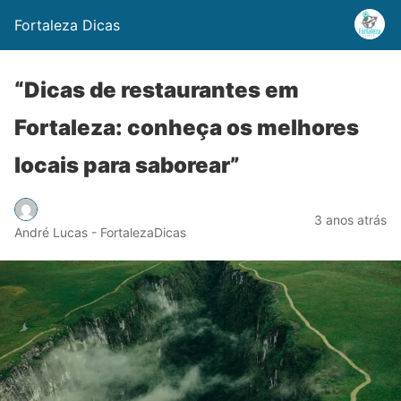
Fortaleza Dicas
“Dicas de restaurantes em
Fortaleza: conheça os melhores
locais para saborear”
3 anos atrás
André Lucas - FortalezaDicas