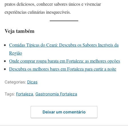
pratos deliciosos, conhecer sabores únicos e vivenciar
experiências culinárias inesquecíveis.
Veja também
Comidas Típicas do Ceará: Descubra os Sabores Incríveis da
Região
Onde comprar roupa barata em Fortaleza: as melhores opções
Descubra os melhores bares em Fortaleza para curtir a noite
Categorias:
Dicas
Tags:
Fortaleza
,
Gastronomia Fortaleza
Deixar um comentário