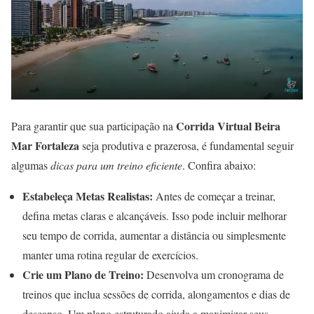
Corrida Virtual Beira
Para garantir que sua participação na
Mar Fortaleza
seja produtiva e prazerosa, é fundamental seguir
algumas
dicas para um treino eficiente
. Confira abaixo:
Estabeleça Metas Realistas:
Antes de começar a treinar,
defina metas claras e alcançáveis. Isso pode incluir melhorar
seu tempo de corrida, aumentar a distância ou simplesmente
manter uma rotina regular de exercícios.
Crie um Plano de Treino:
Desenvolva um cronograma de
treinos que inclua sessões de corrida, alongamentos e dias de
descanso. Um plano estruturado ajuda a maximizar seus