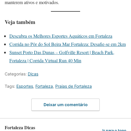
manterem ativos e motivados.
Veja também
Descubra os Melhores Esportes Aquáticos em Fortaleza
Corrida no Pôr do Sol Beira Mar Fortaleza: Desafie-se em 2km
Sunset Porto Das Dunas – Golfville Resort | Beach Park,
Fortaleza | Corrida Virtual Run 40 Min
Categorias:
Dicas
Tags:
Esportes
,
Fortaleza
,
Praias de Fortaleza
Deixar um comentário
Fortaleza Dicas
Ir para o topo