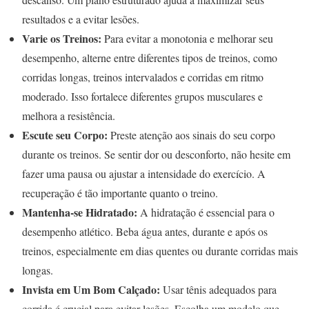
resultados e a evitar lesões.
Varie os Treinos:
Para evitar a monotonia e melhorar seu
desempenho, alterne entre diferentes tipos de treinos, como
corridas longas, treinos intervalados e corridas em ritmo
moderado. Isso fortalece diferentes grupos musculares e
melhora a resistência.
Escute seu Corpo:
Preste atenção aos sinais do seu corpo
durante os treinos. Se sentir dor ou desconforto, não hesite em
fazer uma pausa ou ajustar a intensidade do exercício. A
recuperação é tão importante quanto o treino.
Mantenha-se Hidratado:
A hidratação é essencial para o
desempenho atlético. Beba água antes, durante e após os
treinos, especialmente em dias quentes ou durante corridas mais
longas.
Invista em Um Bom Calçado:
Usar tênis adequados para
corrida é crucial para evitar lesões. Escolha um modelo que