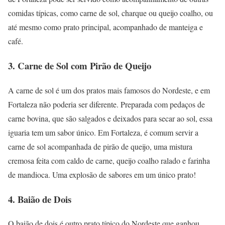
comidas típicas, como carne de sol, charque ou queijo coalho, ou
até mesmo como prato principal, acompanhado de manteiga e
café.
3. Carne de Sol com Pirão de Queijo
A carne de sol é um dos pratos mais famosos do Nordeste, e em
Fortaleza não poderia ser diferente. Preparada com pedaços de
carne bovina, que são salgados e deixados para secar ao sol, essa
iguaria tem um sabor único. Em Fortaleza, é comum servir a
carne de sol acompanhada de pirão de queijo, uma mistura
cremosa feita com caldo de carne, queijo coalho ralado e farinha
de mandioca. Uma explosão de sabores em um único prato!
4. Baião de Dois
O baião de dois é outro prato típico do Nordeste que ganhou