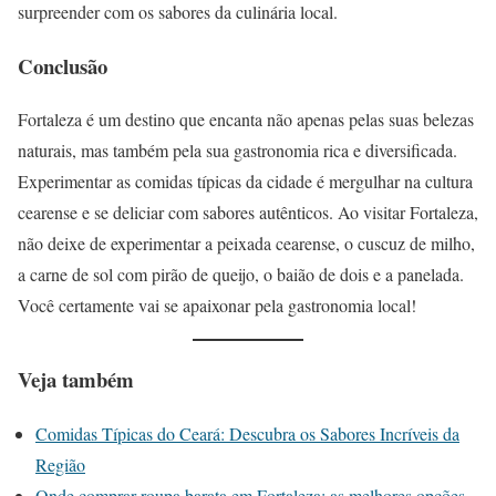
surpreender com os sabores da culinária local.
Conclusão
Fortaleza é um destino que encanta não apenas pelas suas belezas
naturais, mas também pela sua gastronomia rica e diversificada.
Experimentar as comidas típicas da cidade é mergulhar na cultura
cearense e se deliciar com sabores autênticos. Ao visitar Fortaleza,
não deixe de experimentar a peixada cearense, o cuscuz de milho,
a carne de sol com pirão de queijo, o baião de dois e a panelada.
Você certamente vai se apaixonar pela gastronomia local!
Veja também
Comidas Típicas do Ceará: Descubra os Sabores Incríveis da
Região
Onde comprar roupa barata em Fortaleza: as melhores opções