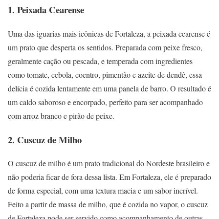
1. Peixada Cearense
Uma das iguarias mais icônicas de Fortaleza, a peixada cearense é
um prato que desperta os sentidos. Preparada com peixe fresco,
geralmente cação ou pescada, e temperada com ingredientes
como tomate, cebola, coentro, pimentão e azeite de dendê, essa
delícia é cozida lentamente em uma panela de barro. O resultado é
um caldo saboroso e encorpado, perfeito para ser acompanhado
com arroz branco e pirão de peixe.
2. Cuscuz de Milho
O cuscuz de milho é um prato tradicional do Nordeste brasileiro e
não poderia ficar de fora dessa lista. Em Fortaleza, ele é preparado
de forma especial, com uma textura macia e um sabor incrível.
Feito a partir de massa de milho, que é cozida no vapor, o cuscuz
de Fortaleza pode ser servido como acompanhamento de outras