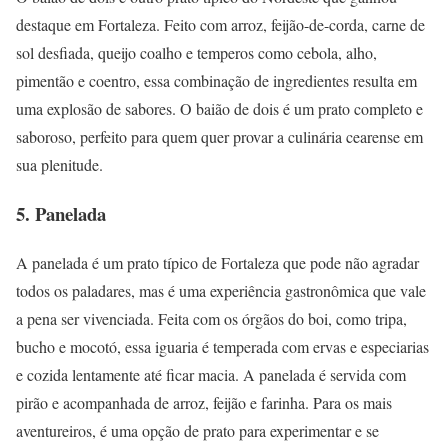
destaque em Fortaleza. Feito com arroz, feijão-de-corda, carne de
sol desfiada, queijo coalho e temperos como cebola, alho,
pimentão e coentro, essa combinação de ingredientes resulta em
uma explosão de sabores. O baião de dois é um prato completo e
saboroso, perfeito para quem quer provar a culinária cearense em
sua plenitude.
5. Panelada
A panelada é um prato típico de Fortaleza que pode não agradar
todos os paladares, mas é uma experiência gastronômica que vale
a pena ser vivenciada. Feita com os órgãos do boi, como tripa,
bucho e mocotó, essa iguaria é temperada com ervas e especiarias
e cozida lentamente até ficar macia. A panelada é servida com
pirão e acompanhada de arroz, feijão e farinha. Para os mais
aventureiros, é uma opção de prato para experimentar e se