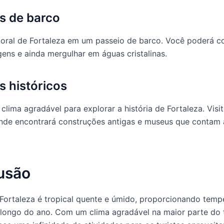
s de barco
itoral de Fortaleza em um passeio de barco. Você poderá c
gens e ainda mergulhar em águas cristalinas.
s históricos
clima agradável para explorar a história de Fortaleza. Visi
onde encontrará construções antigas e museus que contam a
usão
Fortaleza é tropical quente e úmido, proporcionando temp
 longo do ano. Com um clima agradável na maior parte do