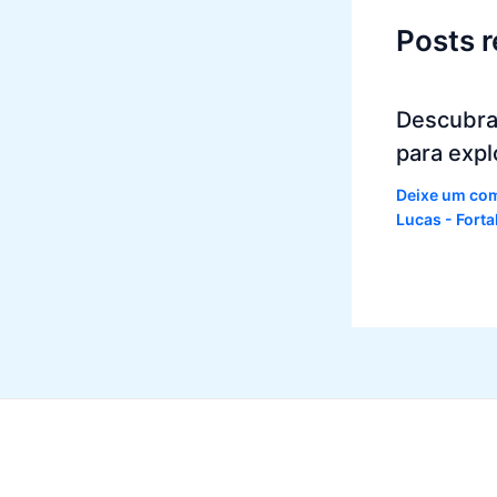
Posts 
Descubra
para expl
Deixe um co
Lucas - Fort