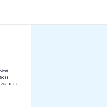
pical.
ticas
lorar mais