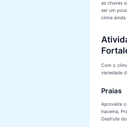
as chuvas s
ser um pouc
clima ainda 
Ativid
Fortal
Com o clima
variedade d
Praias
Aproveite o 
Iracema, Pr
Desfrute do