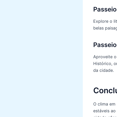
Passeio
Explore o l
belas paisa
Passeio
Aproveite o 
Histórico, 
da cidade.
Concl
O clima em 
estáveis ao