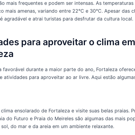
ão mais frequentes e podem ser intensas. As temperaturas
o mais amenas, variando entre 22°C e 30°C. Apesar das c
é agradável e atrai turistas para desfrutar da cultura local.
ades para aproveitar o clima e
eza
 favorável durante a maior parte do ano, Fortaleza ofere
e atividades para aproveitar ao ar livre. Aqui estão alguma
clima ensolarado de Fortaleza e visite suas belas praias. P
aia do Futuro e Praia do Meireles são algumas das mais pop
 sol, do mar e da areia em um ambiente relaxante.