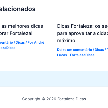
relacionados
 as melhores dicas
Dicas Fortaleza: os s
orar Fortaleza!
para aproveitar a cida
máximo
mentário
/
Dicas
/ Por
André
alezaDicas
Deixe um comentário
/
Dicas
/ 
Lucas - FortalezaDicas
Copyright © 2026 Fortaleza Dicas