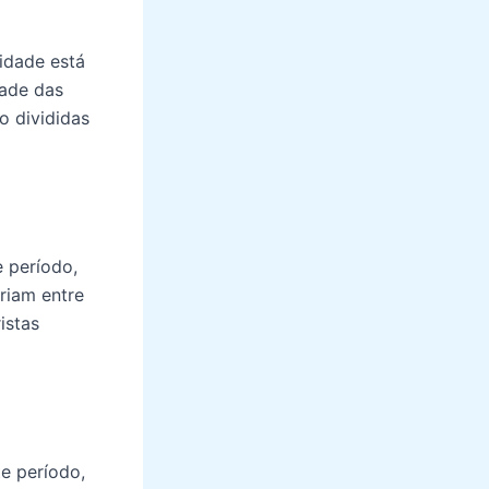
idade está
dade das
o divididas
 período,
riam entre
istas
e período,