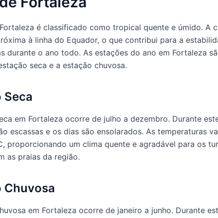
de Fortaleza
Fortaleza é classificado como tropical quente e úmido. A c
próxima à linha do Equador, o que contribui para a estabili
s durante o ano todo. As estações do ano em Fortaleza sã
estação seca e a estação chuvosa.
o Seca
eca em Fortaleza ocorre de julho a dezembro. Durante este
ão escassas e os dias são ensolarados. As temperaturas va
, proporcionando um clima quente e agradável para os tur
m as praias da região.
o Chuvosa
huvosa em Fortaleza ocorre de janeiro a junho. Durante est