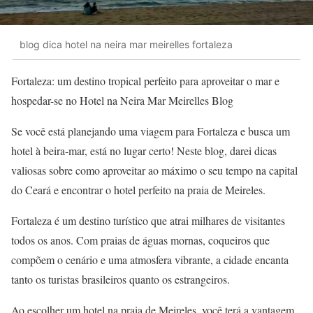
blog dica hotel na neira mar meirelles fortaleza
Fortaleza: um destino tropical perfeito para aproveitar o mar e
hospedar-se no Hotel na Neira Mar Meirelles Blog
Se você está planejando uma viagem para Fortaleza e busca um
hotel à beira-mar, está no lugar certo! Neste blog, darei dicas
valiosas sobre como aproveitar ao máximo o seu tempo na capital
do Ceará e encontrar o hotel perfeito na praia de Meireles.
Fortaleza é um destino turístico que atrai milhares de visitantes
todos os anos. Com praias de águas mornas, coqueiros que
compõem o cenário e uma atmosfera vibrante, a cidade encanta
tanto os turistas brasileiros quanto os estrangeiros.
Ao escolher um hotel na praia de Meireles, você terá a vantagem