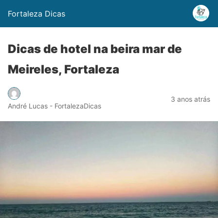
Fortaleza Dicas
Dicas de hotel na beira mar de
Meireles, Fortaleza
3 anos atrás
André Lucas - FortalezaDicas