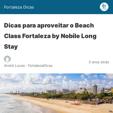
Fortaleza Dicas
Dicas para aproveitar o Beach
Class Fortaleza by Nobile Long
Stay
3 anos atrás
André Lucas - FortalezaDicas