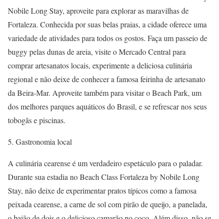
Nobile Long Stay, aproveite para explorar as maravilhas de
Fortaleza. Conhecida por suas belas praias, a cidade oferece uma
variedade de atividades para todos os gostos. Faça um passeio de
buggy pelas dunas de areia, visite o Mercado Central para
comprar artesanatos locais, experimente a deliciosa culinária
regional e não deixe de conhecer a famosa feirinha de artesanato
da Beira-Mar. Aproveite também para visitar o Beach Park, um
dos melhores parques aquáticos do Brasil, e se refrescar nos seus
tobogãs e piscinas.
5. Gastronomia local
A culinária cearense é um verdadeiro espetáculo para o paladar.
Durante sua estadia no Beach Class Fortaleza by Nobile Long
Stay, não deixe de experimentar pratos típicos como a famosa
peixada cearense, a carne de sol com pirão de queijo, a panelada,
o baião de dois e o delicioso camarão no coco. Além disso, não se