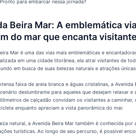
 Pronto para embarcar nessa jornada?
a Beira Mar: A emblemática via
m do mar que encanta visitant
eira Mar é uma das vias mais emblemáticas e encantador
alizada em uma cidade litorânea, ela atrai visitantes de to
undo em busca de suas belezas naturais e atrações únicas
ensa faixa de areia branca e águas cristalinas, a Avenida 
cenário deslumbrante para aqueles que desejam relaxar e 
uilômetros de calçadão convidam os visitantes a caminhar, 
cicleta enquanto apreciam a vista panorâmica do mar.
eza natural, a Avenida Beira Mar também é conhecida por 
ações turísticas. Ao longo de seu percurso, é possível enco