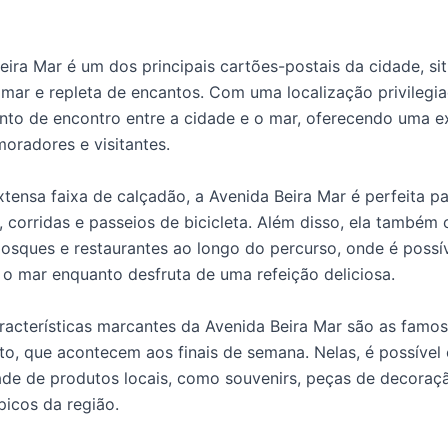
eira Mar é um dos principais cartões-postais da cidade, si
ar e repleta de encantos. Com uma localização privilegiad
nto de encontro entre a cidade e o mar, oferecendo uma e
moradores e visitantes.
ensa faixa de calçadão, a Avenida Beira Mar é perfeita p
 corridas e passeios de bicicleta. Além disso, ela também
iosques e restaurantes ao longo do percurso, onde é possív
a o mar enquanto desfruta de uma refeição deliciosa.
acterísticas marcantes da Avenida Beira Mar são as famosa
to, que acontecem aos finais de semana. Nelas, é possível
de de produtos locais, como souvenirs, peças de decoraç
picos da região.