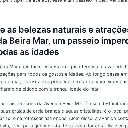
e as belezas naturais e atraçõe
a Beira Mar, um passeio imperd
odas as idades
eira Mar é um lugar encantador que oferece uma variedad
atrações para todos os gostos e idades. Ao longo dessa e
m do mar, os visitantes podem desfrutar de uma experiênc
harme da cidade com a tranquilidade do mar.
ncipais atrações da Avenida Beira Mar é a sua deslumbrant
uas praias de areia branca e águas cristalinas, é o local p
mar sol e se refrescar nas ondas. Além disso, a avenida co
ovia, ideal para quem gosta de se exercitar ao ar livre enq