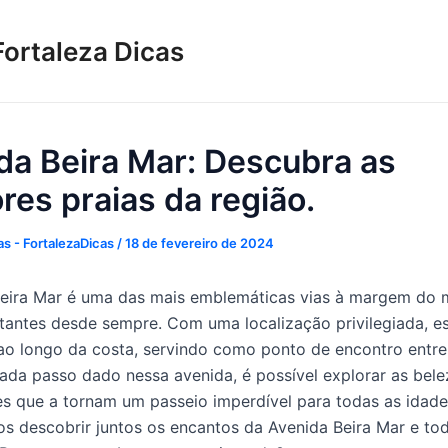
Fortaleza Dicas
da Beira Mar: Descubra as
res praias da região.
s - FortalezaDicas
/
18 de fevereiro de 2024
eira Mar é uma das mais emblemáticas vias à margem do 
itantes desde sempre. Com uma localização privilegiada, e
ao longo da costa, servindo como ponto de encontro entre
ada passo dado nessa avenida, é possível explorar as bele
es que a tornam um passeio imperdível para todas as idade
os descobrir juntos os encantos da Avenida Beira Mar e to