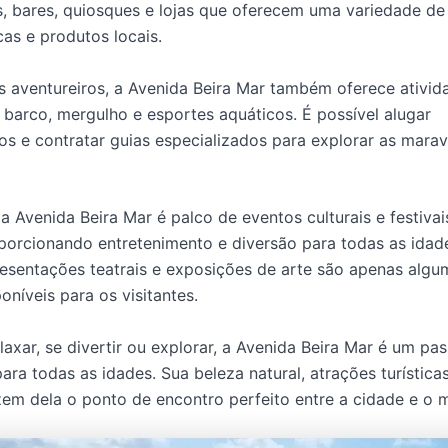
s, bares, quiosques e lojas que oferecem uma variedade d
as e produtos locais.
s aventureiros, a Avenida Beira Mar também oferece ativi
 barco, mergulho e esportes aquáticos. É possível alugar
s e contratar guias especializados para explorar as marav
 a Avenida Beira Mar é palco de eventos culturais e festiva
porcionando entretenimento e diversão para todas as idad
resentações teatrais e exposições de arte são apenas algu
oníveis para os visitantes.
laxar, se divertir ou explorar, a Avenida Beira Mar é um pa
ara todas as idades. Sua beleza natural, atrações turística
azem dela o ponto de encontro perfeito entre a cidade e o m