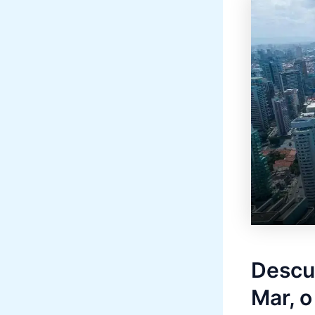
Descu
Mar, o