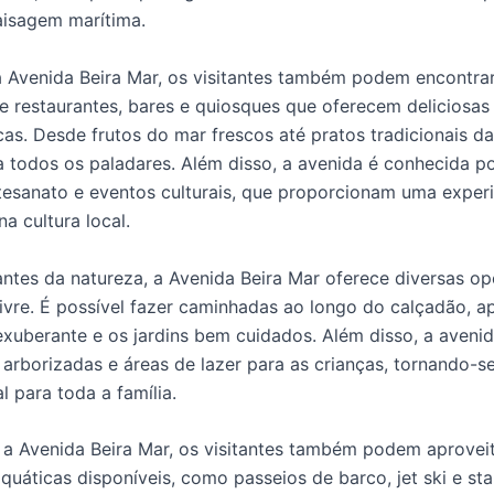
aisagem marítima.
 Avenida Beira Mar, os visitantes também podem encontra
e restaurantes, bares e quiosques que oferecem deliciosa
as. Desde frutos do mar frescos até pratos tradicionais da
 todos os paladares. Além disso, a avenida é conhecida p
rtesanato e eventos culturais, que proporcionam uma experi
a cultura local.
ntes da natureza, a Avenida Beira Mar oferece diversas o
 livre. É possível fazer caminhadas ao longo do calçadão, a
xuberante e os jardins bem cuidados. Além disso, a aveni
arborizadas e áreas de lazer para as crianças, tornando-s
l para toda a família.
 a Avenida Beira Mar, os visitantes também podem aproveit
aquáticas disponíveis, como passeios de barco, jet ski e st